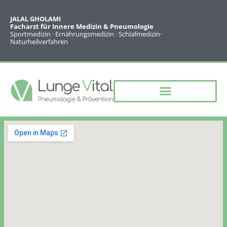
JALAL GHOLAMI
Facharzt für Innere Medizin & Pneumologie
Sportmedizin · Ernährungsmedizin · Schlafmedizin·
Naturheilverfahren